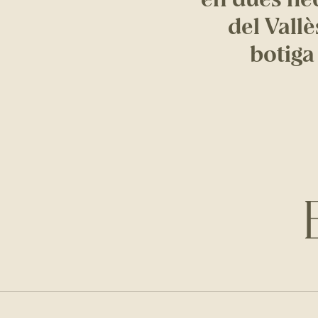
del Vallè
botiga