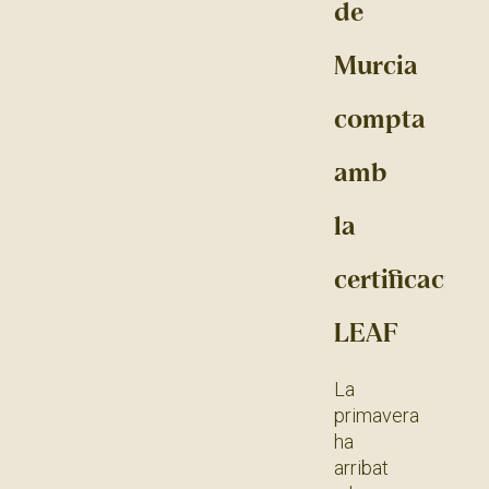
de
Murcia
compta
amb
la
certificació
LEAF
La
primavera
ha
arribat