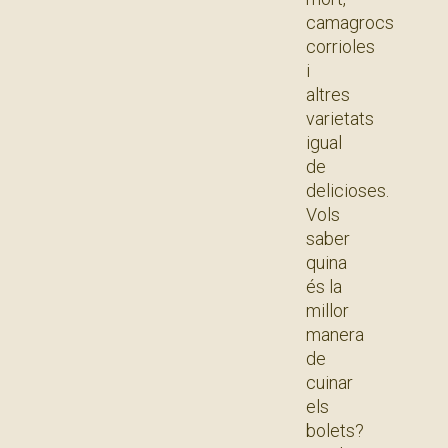
camagrocs
corrioles
i
altres
varietats
igual
de
delicioses.
Vols
saber
quina
és la
millor
manera
de
cuinar
els
bolets?