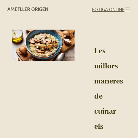
BOTIGA ONLINE
Les
millors
maneres
de
cuinar
els