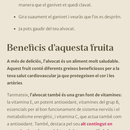
manera que el ganivet et quedi clavat.
Gira suaument el ganivet i veuràs que l’os es desprèn.
Ja pots gaudir del teu alvocat.
Beneficis d’aquesta fruita
A més de deliciós, l’alvocat és un aliment molt saludable.
Aquest fruit conté diferents greixos beneficiosos per a la
teva salut cardiovascular ja que protegeixen el cor i les
artèries
Tanmateix,
l’alvocat també és una gran font de vitamines:
la vitamina E, un potent antioxidant, vitamines del grup B,
essencials per al bon funcionament de sistema nerviós i el
metabolisme energètic, i vitamina C, que actua també com
a antioxidant. També, destaca pel seu
alt contingut en