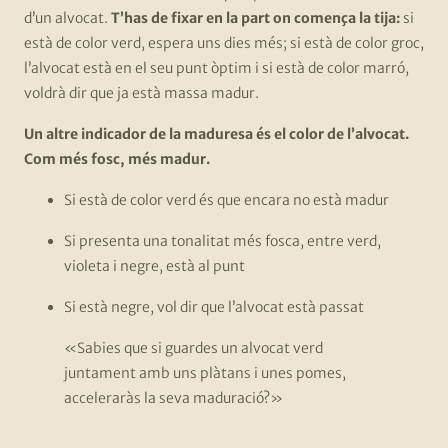
d’un alvocat.
T’has de fixar en la part on comença la tija:
si
està de color verd, espera uns dies més; si està de color groc,
l’alvocat està en el seu punt òptim i si està de color marró,
voldrà dir que ja està massa madur.
Un altre indicador de la maduresa és el color de l’alvocat.
Com més fosc, més madur.
Si està de color verd és que encara no està madur
Si presenta una tonalitat més fosca, entre verd,
violeta i negre, està al punt
Si està negre, vol dir que l’alvocat està passat
«Sabies que si guardes un alvocat verd
juntament amb uns plàtans i unes pomes,
acceleraràs la seva maduració?»