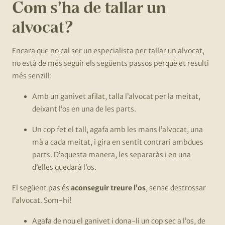
Com s’ha de tallar un
alvocat?
Encara que no cal ser un especialista per tallar un alvocat,
no està de més seguir els següents passos perquè et resulti
més senzill:
Amb un ganivet afilat, talla l’alvocat per la meitat,
deixant l’os en una de les parts.
Un cop fet el tall, agafa amb les mans l’alvocat, una
mà a cada meitat, i gira en sentit contrari ambdues
parts. D’aquesta manera, les separaràs i en una
d’elles quedarà l’os.
El següent pas és
aconseguir treure l’os
, sense destrossar
l’alvocat. Som-hi!
Agafa de nou el ganivet i dona-li un cop sec a l’os, de