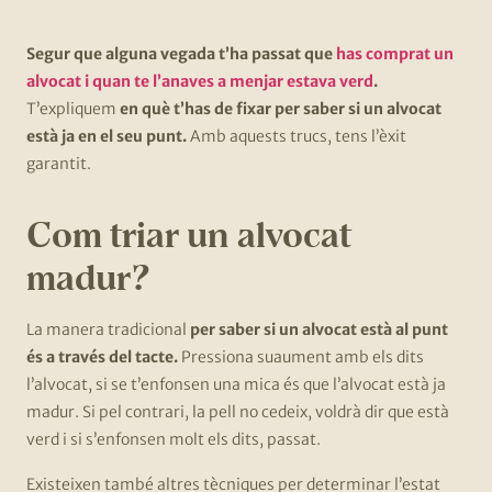
Segur que alguna vegada t’ha passat que
has comprat un
alvocat i quan te l’anaves a menjar estava verd
.
T’expliquem
en què t’has de fixar per saber si un alvocat
està ja en el seu punt.
Amb aquests trucs, tens l’èxit
garantit.
Com triar un alvocat
madur?
La manera tradicional
per saber si un alvocat està al punt
és a través del tacte.
Pressiona suaument amb els dits
l’alvocat, si se t’enfonsen una mica és que l’alvocat està ja
madur. Si pel contrari, la pell no cedeix, voldrà dir que està
verd i si s’enfonsen molt els dits, passat.
Existeixen també altres tècniques per determinar l’estat