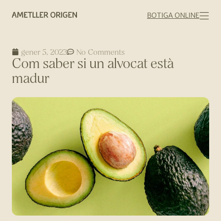
BOTIGA ONLINE
gener 5, 2023
No Comments
Com saber si un alvocat està
madur