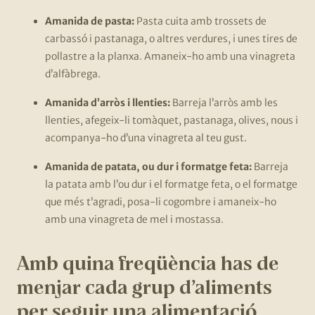
Amanida de pasta:
Pasta cuita amb trossets de
carbassó i pastanaga, o altres verdures, i unes tires de
pollastre a la planxa. Amaneix-ho amb una vinagreta
d’alfàbrega.
Amanida d’arròs i llenties:
Barreja l’arròs amb les
llenties, afegeix-li tomàquet, pastanaga, olives, nous i
acompanya-ho d’una vinagreta al teu gust.
Amanida de patata, ou dur i formatge feta:
Barreja
la patata amb l’ou dur i el formatge feta, o el formatge
que més t’agradi, posa-li cogombre i amaneix-ho
amb una vinagreta de mel i mostassa.
Amb quina freqüència has de
menjar cada grup d’aliments
per seguir una alimentació