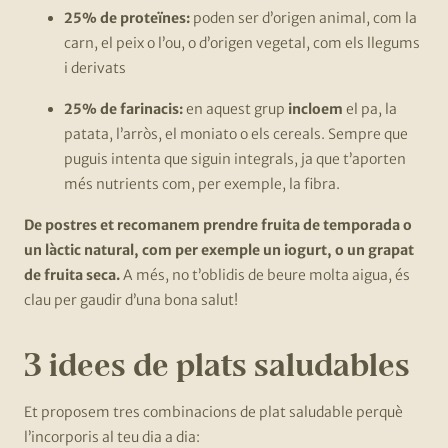
25% de proteïnes:
poden ser d’origen animal, com la
carn, el peix o l’ou, o d’origen vegetal, com els llegums
i derivats
25% de farinacis:
en aquest grup
incloem
el pa, la
patata, l’arròs, el moniato o els cereals. Sempre que
puguis intenta que siguin integrals, ja que t’aporten
més nutrients com, per exemple, la fibra.
De postres et recomanem prendre fruita de temporada o
un làctic natural, com per exemple un iogurt, o un grapat
de fruita seca.
A més, no t’oblidis de beure molta aigua, és
clau per gaudir d’una bona salut!
3 idees de plats saludables
Et proposem tres combinacions de plat saludable perquè
l’incorporis al teu dia a dia: