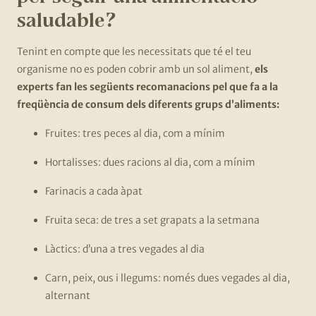
saludable?
Tenint en compte que les necessitats que té el teu
organisme no es poden cobrir amb un sol aliment,
els
experts fan les següents recomanacions pel que fa a la
freqüència de consum dels diferents grups d’aliments:
Fruites: tres peces al dia, com a mínim
Hortalisses: dues racions al dia, com a mínim
Farinacis a cada àpat
Fruita seca: de tres a set grapats a la setmana
Làctics: d’una a tres vegades al dia
Carn, peix, ous i llegums: només dues vegades al dia,
alternant