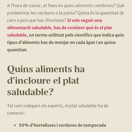
A l’hora de cuinar, et fixes en quins aliments combines? Què
predomina: les verdures o la pasta? Quina és la quantitat de
carn o peix que has d’incloure?
Si vols seguir una
alimentació saludable, has de conèixer què és el plat
saludable
, un terme utilitzat pels científics que indica quin
tipus d’aliments has de menjar en cada àpat i en quina
quantitat.
Quins aliments ha
d’incloure el plat
saludable?
Tal com indiquen els experts, el plat saludable ha de
contenir:
50% d’hortalisses i verdures de temporada