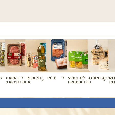
CARN I
REBOST
PEIX
VEGGIE-
FORN DE PA
CE
XARCUTERIA
PRODUCTES
CE