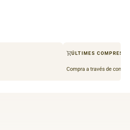
ÚLTIMES COMPRES
Compra a través de comandes